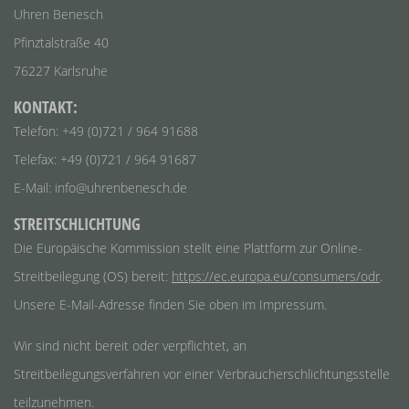
Uhren Benesch
Pfinztalstraße 40
76227 Karlsruhe
KONTAKT:
Telefon: +49 (0)721 / 964 91688
Telefax: +49 (0)721 / 964 91687
E-Mail: info@uhrenbenesch.de
STREITSCHLICHTUNG
Die Europäische Kommission stellt eine Plattform zur Online-
Streitbeilegung (OS) bereit:
https://ec.europa.eu/consumers/odr
.
Unsere E-Mail-Adresse finden Sie oben im Impressum.
Wir sind nicht bereit oder verpflichtet, an
Streitbeilegungsverfahren vor einer Verbraucherschlichtungsstelle
teilzunehmen.